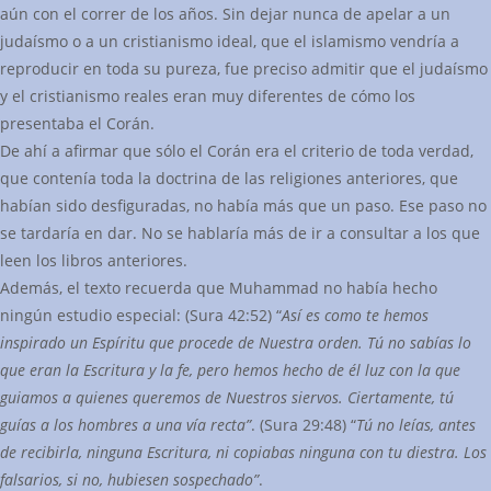
aún con el correr de los años. Sin dejar nunca de apelar a un
judaísmo o a un cristianismo ideal, que el islamismo vendría a
reproducir en toda su pureza, fue preciso admitir que el judaísmo
y el cristianismo reales eran muy diferentes de cómo los
presentaba el Corán.
De ahí a afirmar que sólo el Corán era el criterio de toda verdad,
que contenía toda la doctrina de las religiones anteriores, que
habían sido desfiguradas, no había más que un paso. Ese paso no
se tardaría en dar. No se hablaría más de ir a consultar a los que
leen los libros anteriores.
Además, el texto recuerda que Muhammad no había hecho
ningún estudio especial: (Sura 42:52) “
Así es como te hemos
inspirado un Espíritu que procede de Nuestra orden. Tú no sabías lo
que eran la Escritura y la fe, pero hemos hecho de él luz con la que
guiamos a quienes queremos de Nuestros siervos. Ciertamente, tú
guías a los hombres a una vía recta”
. (Sura 29:48) “
Tú no leías, antes
de recibirla, ninguna Escritura, ni copiabas ninguna con tu diestra. Los
falsarios, si no, hubiesen sospechado”
.