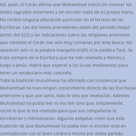
Así, pues, el Corán afirma que Muhammad creció sin conocer los
textos sagrados anteriores y sin escribir nada de su propia mano.
No recibió ninguna educación particular en el terreno de las
Escrituras. Los dos textos precedentes datan del período mequí
(antes del 622) y las indicaciones sobre las religiones anteriores
que contiene el Corán son aún muy sumarias por esta época. No
aparecen aún ni la palabra evangelio (Inŷil) ni la palabra Torá. Se
trata siempre de la Escritura que ha sido revelada a Moisés y
luego a Jesús. Habrá que esperar a las Suras medinenses para
tener un vocabulario más concreto.
Toda la tradición musulmana ha afirmado con insistencia que
Muhammad no tuvo ningún conocimiento directo de las Escrituras
anteriores y que, por tanto, todo le vino por revelación. Además
Muhammad no podía leer ni escribir sino que, simplemente,
recitó lo que le era revelado para que sus compañeros lo
escribieran y memorizaran. Algunos exégetas creen que esta
tradición de que Muhammad no podía leer ni escribir está en
contradicción con el texto coránico mismo por doble partida: