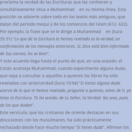
proclama la verdad de las Escrituras que las contienen y
simultáneamente sitúa a Muhammad en su misma línea. Esta
posición se advierte sobre todo en los textos más antiguos, que
datan del período mequí y de los comienzos del Islam (612- 622).
Por ejemplo, la frase que se le dirige a Muhammad en (Sura
35:31) “
Lo que de la Escritura te hemos revelado es la verdad, en
confirmación de los mensajes anteriores. Sí, Dios está bien informado
de Sus siervos, les ve bien”
.
Y este acuerdo llega hasta el punto de que, en una ocasión, el
Corán aconseja Muhammad, cuando experimente alguna duda,
que vaya a consultar a aquellos a quienes los libros ha sido
revelados con anterioridad (Sura 10:94) “
Si tienes alguna duda
acerca de lo que te hemos revelado, pregunta a quienes, antes de ti, ya
leían la Escritura. Te ha venido, de tu Señor, la Verdad. No seas, pues,
de los que dudan
”.
Este versículo, que los cristianos de oriente destacan en sus
discusiones con los musulmanes, ha sido prácticamente
rechazado desde hace mucho tiempo “
Si tienes duda
”. Afirman los