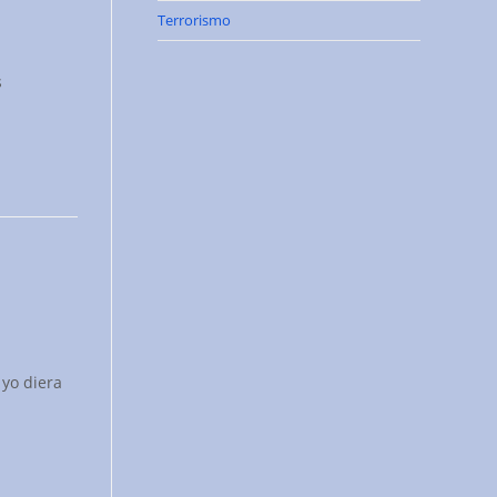
Terrorismo
s
yo diera