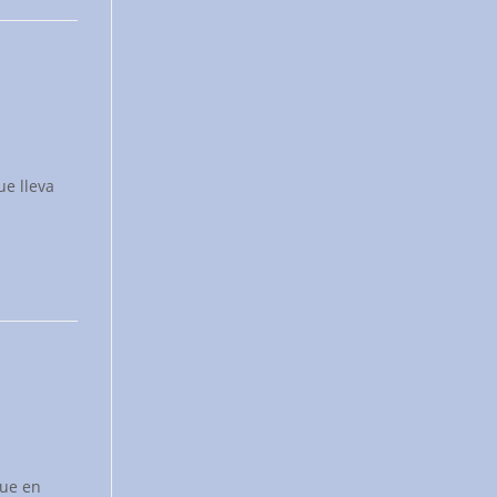
ue lleva
que en