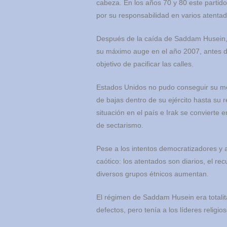
cabeza. En los años 70 y 80 este partido
por su responsabilidad en varios atentad
Después de la caída de Saddam Husein, c
su máximo auge en el año 2007, antes de
objetivo de pacificar las calles.
Estados Unidos no pudo conseguir su me
de bajas dentro de su ejército hasta su re
situación en el país e Irak se convierte 
de sectarismo.
Pese a los intentos democratizadores y a
caótico: los atentados son diarios, el rec
diversos grupos étnicos aumentan.
El régimen de Saddam Husein era totali
defectos, pero tenía a los líderes religio