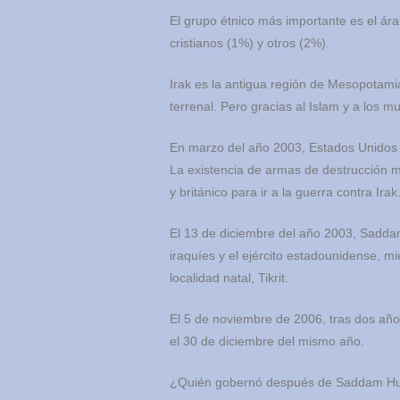
El grupo étnico más importante es el ár
cristianos (1%) y otros (2%).
Irak es la antigua región de Mesopotamia.
terrenal. Pero gracias al Islam y a los m
En marzo del año 2003, Estados Unidos l
La existencia de armas de destrucción m
y británico para ir a la guerra contra I
El 13 de diciembre del año 2003, Saddam
iraquíes y el ejército estadounidense, 
localidad natal, Tikrit.
El 5 de noviembre de 2006, tras dos año
el 30 de diciembre del mismo año.
¿Quién gobernó después de Saddam Husein