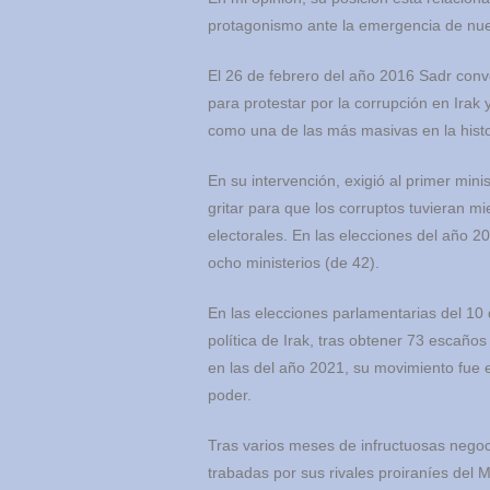
protagonismo ante la emergencia de nuev
El 26 de febrero del año 2016 Sadr conv
para protestar por la corrupción en Irak 
como una de las más masivas en la histo
En su intervención, exigió al primer min
gritar para que los corruptos tuvieran m
electorales. En las elecciones del año 2
ocho ministerios (de 42).
En las elecciones parlamentarias del 10 d
política de Irak, tras obtener 73 escaño
en las del año 2021, su movimiento fue e
poder.
Tras varios meses de infructuosas negoci
trabadas por sus rivales proiraníes del M