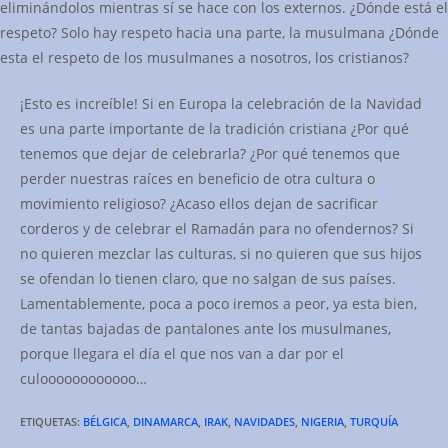
eliminándolos mientras sí se hace con los externos. ¿Dónde está el
respeto? Solo hay respeto hacia una parte, la musulmana ¿Dónde
esta el respeto de los musulmanes a nosotros, los cristianos?
¡Esto es increíble! Si en Europa la celebración de la Navidad
es una parte importante de la tradición cristiana ¿Por qué
tenemos que dejar de celebrarla? ¿Por qué tenemos que
perder nuestras raíces en beneficio de otra cultura o
movimiento religioso? ¿Acaso ellos dejan de sacrificar
corderos y de celebrar el Ramadán para no ofendernos? Si
no quieren mezclar las culturas, si no quieren que sus hijos
se ofendan lo tienen claro, que no salgan de sus países.
Lamentablemente, poca a poco iremos a peor, ya esta bien,
de tantas bajadas de pantalones ante los musulmanes,
porque llegara el día el que nos van a dar por el
culoooooooooooo…
ETIQUETAS:
BÉLGICA
,
DINAMARCA
,
IRAK
,
NAVIDADES
,
NIGERIA
,
TURQUÍA