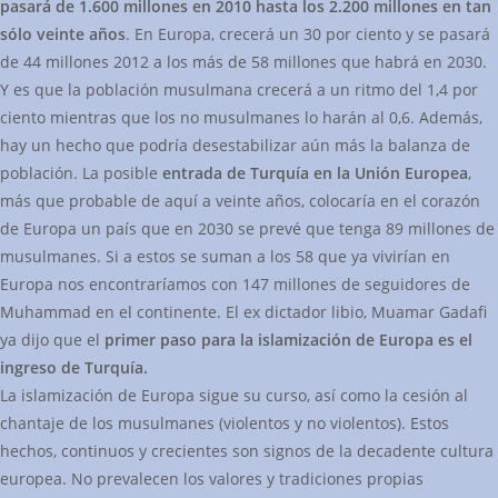
pasará de 1.600 millones en 2010 hasta los 2.200 millones en tan
sólo veinte años
. En Europa, crecerá un 30 por ciento y se pasará
de 44 millones 2012 a los más de 58 millones que habrá en 2030.
Y es que la población musulmana crecerá a un ritmo del 1,4 por
ciento mientras que los no musulmanes lo harán al 0,6. Además,
hay un hecho que podría desestabilizar aún más la balanza de
población. La posible
entrada de Turquía en la Unión Europea
,
más que probable de aquí a veinte años, colocaría en el corazón
de Europa un país que en 2030 se prevé que tenga 89 millones de
musulmanes. Si a estos se suman a los 58 que ya vivirían en
Europa nos encontraríamos con 147 millones de seguidores de
Muhammad en el continente. El ex dictador libio, Muamar Gadafi
ya dijo que el
primer paso para la islamización de Europa es el
ingreso de Turquía.
La islamización de Europa sigue su curso, así como la cesión al
chantaje de los musulmanes (violentos y no violentos). Estos
hechos, continuos y crecientes son signos de la decadente cultura
europea. No prevalecen los valores y tradiciones propias