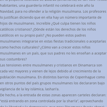
habitantes, una guardería infantil no celebrará este año la
Navidad, para no ofender a la religión musulmana. Los profesores
lo justifican diciendo que en ella hay un número importante de
hijos de musulmanes. Increíble ¿Qué culpa tienen los niños
católicos cristianos? ¿Dónde están los derechos de los niños
católicos en su propio país? ¿No pueden estos padres
musulmanes integrarse en estas fiestas tradicionales o aceptarlas
como hechos culturales? ¿Cómo van a crecer estos niños
musulmanes en un país, que sus padres no les enseñan a aceptar
sus costumbres?
Las tensiones entre musulmanes y cristianos en Dinamarca son
cada vez mayores y vienen de lejos debido al crecimiento de la
población musulmana. En distintos barrios de Copenhague como
en otros puntos del país grupos musulmanes los declararon bajo
vigilancia de la ley islámica, lashari’a.
De hecho, a la entrada de estas zonas aparecen carteles declaran:
“está entrando en zona controlada por la shari’a”, aprovechando
de la libertad y la democracia, que goza Dinamarca (hasta ahora).