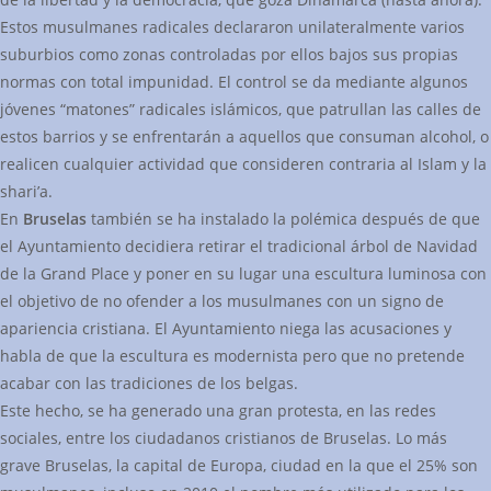
Estos musulmanes radicales declararon unilateralmente varios
suburbios como zonas controladas por ellos bajos sus propias
normas con total impunidad. El control se da mediante algunos
jóvenes “matones” radicales islámicos, que patrullan las calles de
estos barrios y se enfrentarán a aquellos que consuman alcohol, o
realicen cualquier actividad que consideren contraria al Islam y la
shari’a.
En
Bruselas
también se ha instalado la polémica después de que
el Ayuntamiento decidiera retirar el tradicional árbol de Navidad
de la Grand Place y poner en su lugar una escultura luminosa con
el objetivo de no ofender a los musulmanes con un signo de
apariencia cristiana. El Ayuntamiento niega las acusaciones y
habla de que la escultura es modernista pero que no pretende
acabar con las tradiciones de los belgas.
Este hecho, se ha generado una gran protesta, en las redes
sociales, entre los ciudadanos cristianos de Bruselas. Lo más
grave Bruselas, la capital de Europa, ciudad en la que el 25% son