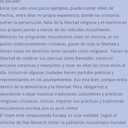
es pecado”.
Estos son solo unos pocos ejemplos, puedo contar miles de
hechos, entre ellos mi propia experiencia, donde los cristianos
sufren la persecución, falta de la libertad religiosa y el martirio en
sus propios países a manos de los radicales musulmanes.
Mientras los emigrantes musulmanes viven en minoría, en los
países tradicionalmente cristianas, gozan de toda la libertad y
tienen todos los derechos tanto sociales como religiosos. Tienen la
libertad de celebrar sus pascuas como Ramadán, construir
escuelas coránicas y mezquitas, y rezar en ellas las cinco veces al
día. Incluso en algunas ciudades tienen partidos políticos y
representantes en los ayuntamientos. Eso esta bien, porque entra
dentro de la democracia y la libertad. Pero, obligarnos a
abandonar o dejar nuestras tradiciones, costumbres y prácticas
religiosas cristianas, incluso, imponer sus prácticas y tradiciones
musulmanas encima ¡eso es ya el colmo!
El Islam está conquistando Europa, es una realidad. Según el
informe de
Pew Research Center,
la población musulmana mundial