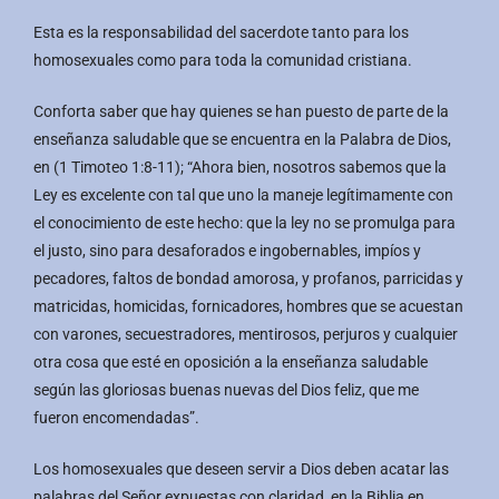
Esta es la responsabilidad del sacerdote tanto para los
homosexuales como para toda la comunidad cristiana.
Conforta saber que hay quienes se han puesto de parte de la
enseñanza saludable que se encuentra en la Palabra de Dios,
en (1 Timoteo 1:8-11); “Ahora bien, nosotros sabemos que la
Ley es excelente con tal que uno la maneje legítimamente con
el conocimiento de este hecho: que la ley no se promulga para
el justo, sino para desaforados e ingobernables, impíos y
pecadores, faltos de bondad amorosa, y profanos, parricidas y
matricidas, homicidas, fornicadores, hombres que se acuestan
con varones, secuestradores, mentirosos, perjuros y cualquier
otra cosa que esté en oposición a la enseñanza saludable
según las gloriosas buenas nuevas del Dios feliz, que me
fueron encomendadas”.
Los homosexuales que deseen servir a Dios deben acatar las
palabras del Señor expuestas con claridad, en la Biblia en