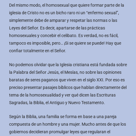
Del mismo modo, el homosexual que quiere formar parte de la
iglesia de Cristo no es un bicho raro ni un “enfermo sexual”,
simplemente debe de amparar y respetar las normas o las
Leyes del Señor. Es decir, apartarse de las prácticas
homosexuales y concebir el celibato. Es verdad, no es fácil,
tampoco es imposible, pero… ¡Si se quiere se puede! Hay que
confiar totalmente en el Señor.
No podemos olvidar que la Iglesia cristiana está fundada sobre
la Palabra del Señor Jesús, el Mesías, no sobre las opiniones
baratas de seres paganos que viven en el siglo XXI. Por eso es
preciso presentar pasajes bíblicos que hablan directamente del
tema de la homosexualidad y ver qué dicen las Escrituras
Sagradas, la Biblia, el Antiguo y Nuevo Testamento.
Según la Biblia, una familia se forma en base a una pareja
compuesta de un hombre y una mujer. Mucho antes de que los
gobiernos decidieran promulgar leyes que regularan el