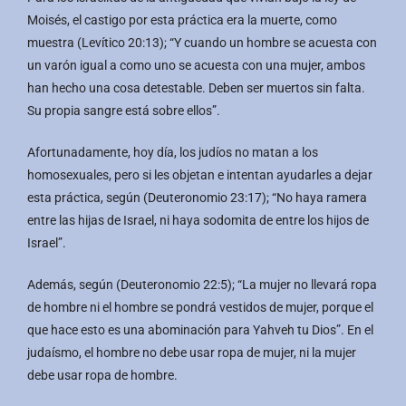
Moisés, el castigo por esta práctica era la muerte, como
muestra (Levítico 20:13); “Y cuando un hombre se acuesta con
un varón igual a como uno se acuesta con una mujer, ambos
han hecho una cosa detestable. Deben ser muertos sin falta.
Su propia sangre está sobre ellos”.
Afortunadamente, hoy día, los judíos no matan a los
homosexuales, pero si les objetan e intentan ayudarles a dejar
esta práctica, según (Deuteronomio 23:17); “No haya ramera
entre las hijas de Israel, ni haya sodomita de entre los hijos de
Israel”.
Además, según (Deuteronomio 22:5); “La mujer no llevará ropa
de hombre ni el hombre se pondrá vestidos de mujer, porque el
que hace esto es una abominación para Yahveh tu Dios”. En el
judaísmo, el hombre no debe usar ropa de mujer, ni la mujer
debe usar ropa de hombre.