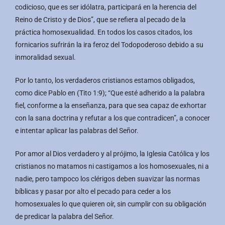
codicioso, que es ser idólatra, participará en la herencia del
Reino de Cristo y de Dios”, que se refiera al pecado de la
práctica homosexualidad. En todos los casos citados, los
fornicarios sufrirán la ira feroz del Todopoderoso debido a su
inmoralidad sexual.
Por lo tanto, los verdaderos cristianos estamos obligados,
como dice Pablo en (Tito 1:9); “Que esté adherido a la palabra
fiel, conforme a la enseñanza, para que sea capaz de exhortar
con la sana doctrina y refutar a los que contradicen”, a conocer
e intentar aplicar las palabras del Señor.
Por amor al Dios verdadero y al prójimo, la Iglesia Católica y los
cristianos no matamos ni castigamos a los homosexuales, ni a
nadie, pero tampoco los clérigos deben suavizar las normas
bíblicas y pasar por alto el pecado para ceder a los
homosexuales lo que quieren oír, sin cumplir con su obligación
de predicar la palabra del Señor.