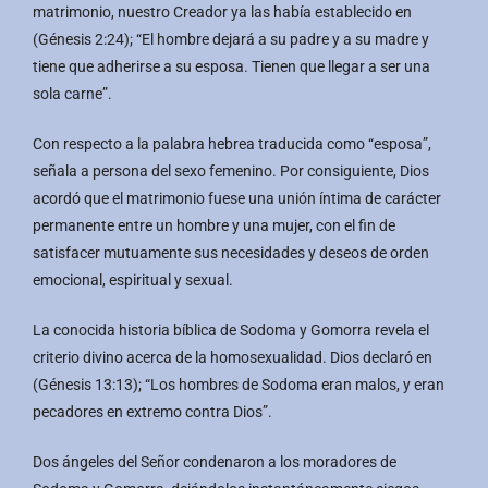
matrimonio, nuestro Creador ya las había establecido en
(Génesis 2:24); “El hombre dejará a su padre y a su madre y
tiene que adherirse a su esposa. Tienen que llegar a ser una
sola carne”.
Con respecto a la palabra hebrea traducida como “esposa”,
señala a persona del sexo femenino. Por consiguiente, Dios
acordó que el matrimonio fuese una unión íntima de carácter
permanente entre un hombre y una mujer, con el fin de
satisfacer mutuamente sus necesidades y deseos de orden
emocional, espiritual y sexual.
La conocida historia bíblica de Sodoma y Gomorra revela el
criterio divino acerca de la homosexualidad. Dios declaró en
(Génesis 13:13); “Los hombres de Sodoma eran malos, y eran
pecadores en extremo contra Dios”.
Dos ángeles del Señor condenaron a los moradores de