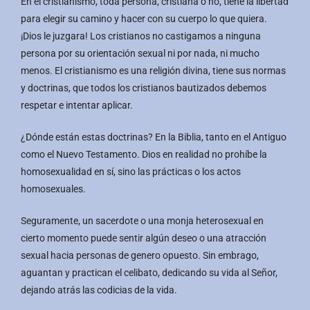
En el cristianismo, toda persona, cristiana o no, tiene la libertad
para elegir su camino y hacer con su cuerpo lo que quiera.
¡Dios le juzgara! Los cristianos no castigamos a ninguna
persona por su orientación sexual ni por nada, ni mucho
menos. El cristianismo es una religión divina, tiene sus normas
y doctrinas, que todos los cristianos bautizados debemos
respetar e intentar aplicar.
¿Dónde están estas doctrinas? En la Biblia, tanto en el Antiguo
como el Nuevo Testamento. Dios en realidad no prohíbe la
homosexualidad en sí, sino las prácticas o los actos
homosexuales.
Seguramente, un sacerdote o una monja heterosexual en
cierto momento puede sentir algún deseo o una atracción
sexual hacia personas de genero opuesto. Sin embrago,
aguantan y practican el celibato, dedicando su vida al Señor,
dejando atrás las codicias de la vida.