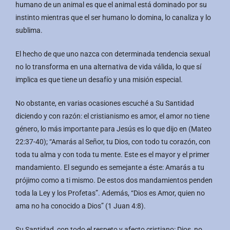
humano de un animal es que el animal está dominado por su
instinto mientras que el ser humano lo domina, lo canaliza y lo
sublima.
El hecho de que uno nazca con determinada tendencia sexual
no lo transforma en una alternativa de vida válida, lo que sí
implica es que tiene un desafío y una misión especial.
No obstante, en varias ocasiones escuché a Su Santidad
diciendo y con razón: el cristianismo es amor, el amor no tiene
género, lo más importante para Jesús es lo que dijo en (Mateo
22:37-40); “Amarás al Señor, tu Dios, con todo tu corazón, con
toda tu alma y con toda tu mente. Este es el mayor y el primer
mandamiento. El segundo es semejante a éste: Amarás a tu
prójimo como a ti mismo. De estos dos mandamientos penden
toda la Ley y los Profetas”. Además, “Dios es Amor, quien no
ama no ha conocido a Dios” (1 Juan 4:8).
Su Santidad, con todo el respeto y afecto cristiano: Dios, no