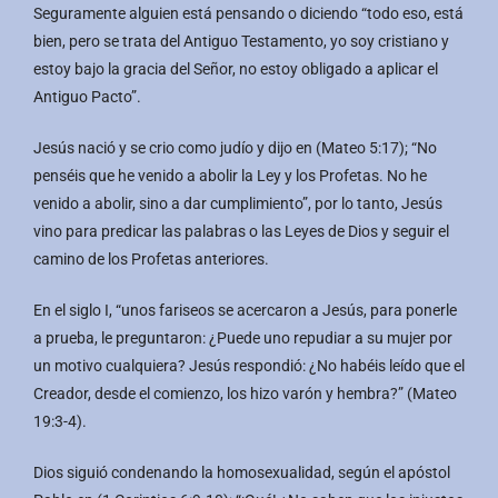
Seguramente alguien está pensando o diciendo “todo eso, está
bien, pero se trata del Antiguo Testamento, yo soy cristiano y
estoy bajo la gracia del Señor, no estoy obligado a aplicar el
Antiguo Pacto”.
Jesús nació y se crio como judío y dijo en (Mateo 5:17); “No
penséis que he venido a abolir la Ley y los Profetas. No he
venido a abolir, sino a dar cumplimiento”, por lo tanto, Jesús
vino para predicar las palabras o las Leyes de Dios y seguir el
camino de los Profetas anteriores.
En el siglo I, “unos fariseos se acercaron a Jesús, para ponerle
a prueba, le preguntaron: ¿Puede uno repudiar a su mujer por
un motivo cualquiera? Jesús respondió: ¿No habéis leído que el
Creador, desde el comienzo, los hizo varón y hembra?” (Mateo
19:3-4).
Dios siguió condenando la homosexualidad, según el apóstol